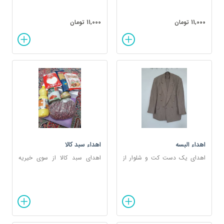
کند نحوه تعامل و برخورد با آنها را
اندیشان گرامی امکان پذیر خواهد
بدانیم.
بود.
11,000 تومان
11,000 تومان
اهداء البسه
اهداء سبد کالا
اهدای یک دست کت و شلوار از
اهدای سبد کالا از سوی خیریه
طرف خیریه حامیان بچه های
حامیان بچه های آسمان به
آسمان به یکی از افراد با نیاز ویژه
تعدادی از خانواده های نیازمند
تحت پوشش
تحت پوشش