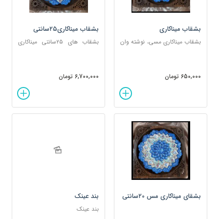
بشقاب میناکاری
بشقاب میناکاری۲۵سانتی
بشقاب میناکاری مسی، نوشته وان
بشقاب های ۲۵سانتی میناکاری
یکاد به همراه قاب چوبی
مسی با قاب چوبی۳۰سانتی
650,000 تومان
6,700,000 تومان
بشقای میناکاری مس ۲0سانتی
بند عینک
با قاب چوبی 2۵سانتی
بند عینک