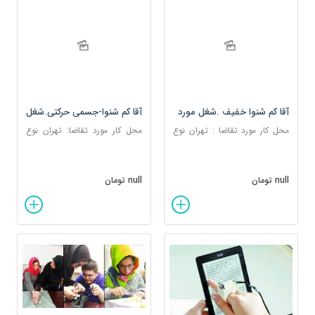
آقا کم شنوا خفیف .شغل مورد
آقا کم شنوا-جسمی حرکتی.شغل
تقاضا : کار در هتل یا شرکت
مورد تقاضا: مشاوره، دوبله
محل کار مورد تقاضا : تهران نوع
محل کار مورد تقاضا: تهران نوع
انیمیشن، امور الکترونیکی و
کار مورد تقاضا : متمرکز
کار مورد تقاضا: مجازی، دورکاری
گرافیک
null تومان
null تومان