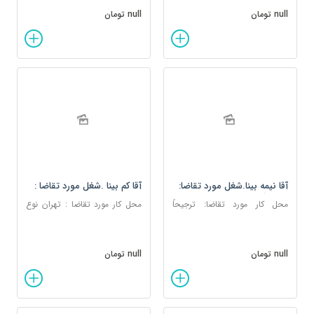
null تومان
null تومان
آقا نیمه بینا.شغل مورد تقاضا:
آقا کم بینا .شغل مورد تقاضا :
ترجیحاً اپراتوری تلفن و امور
مترجمی زبان انگلیسی
محل کار مورد تقاضا: ترجیحاً
محل کار مورد تقاضا : تهران نوع
دفتری
تهران نوع کار مورد تقاضا: متمرکز
کار مورد تقاضا : متمرکز / مجازی
null تومان
null تومان