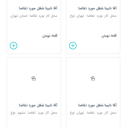
آقا نابینا.شغل مورد تقاضا:
آقا نابینا.شغل مورد تقاضا:
آموزش رایانه و تدریس دروس
اداری و یا بسته بندی
محل کار مورد تقاضا: تهران نوع
محل کار مورد تقاضا: استان تهران
عربی و الهیات‌ و....
کار مورد تقاضا: پاره وقت
نوع کار مورد تقاضا: متمرکز
null تومان
null تومان
آقا نابینا.شغل مورد تقاضا:
آقا نابینا.شغل مورد تقاضا:
تعمیرات نرم افزاری تلفن همراه
مشاور یا تلفنچی و یا منشی
محل کار مورد تقاضا: تهران نوع
محل کار مورد تقاضا: مشهد نوع
و رایانه ، مشاوره در زمینه
دفتری
کار مورد تقاضا: پاره وقت، دور
کار: پاره وقت یا متمرکز
خرید لپ تاپ و..
کاری، مجازی