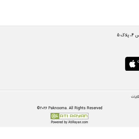
ک 5
ایات
©2026 Paknooma. All Rights Reserved
Powered by AtiRayan.com